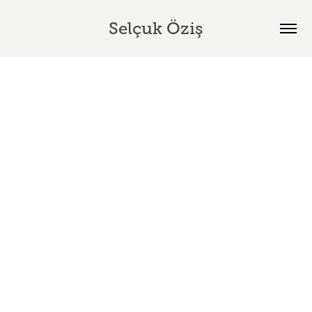
Selçuk Öziş